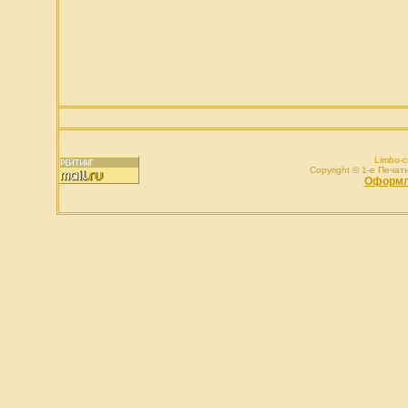
Limbo-c
Copyright © 1-e Печатн
1
Оформле