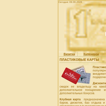
Сегодня: 09.08.2026
Визитки
Календари
ПЛАСТИКОВЫЕ КАРТЫ
Пластик
популяр
внедряют
подарочн
Дисконтн
скидок ее владельцу на како
дополнительное поощрение к
дополнительных бонусов.
Клубная карта
предназначена д
баров, дискотек, баз отдыха 