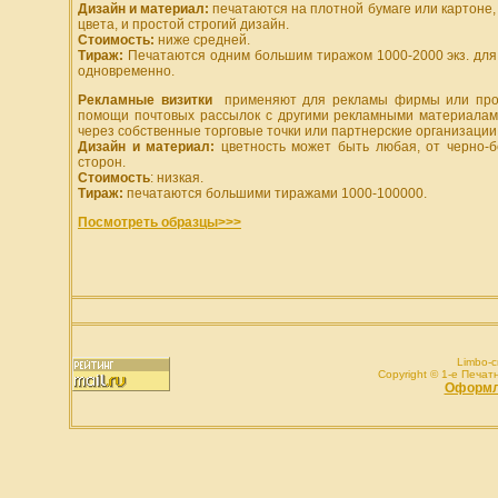
Дизайн и материал:
печатаются на плотной бумаге или картоне,
цвета, и простой строгий дизайн.
Стоимость:
ниже средней.
Тираж:
Печатаются одним большим тиражом 1000-2000 экз. для
одновременно.
Рекламные визитки
применяют для рекламы фирмы или прод
помощи почтовых рассылок с другими рекламными материалам
через собственные торговые точки или партнерские организации
Дизайн и материал:
цветность может быть любая, от черно-б
сторон.
Стоимость
: низкая.
Тираж:
печатаются большими тиражами 1000-100000.
Посмотреть образцы>>>
Limbo-c
Copyright © 1-e Печатн
1
Оформле