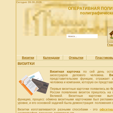
Сегодня: 09.08.2026
ОПЕРАТИВНАЯ ПОЛИ
полиграфическа
Гла
Визитки
Календари
Открытки
Пластиков
ВИЗИТКИ
Визитная карточка
по сей день оста
аксессуаров делового человека.
Ви
представительские функции, отражает 
человека и компании, которую он представ
Первые визитные карточки появились во Ф
России появление визиток пришлось на
Великой. Визитные карточки выпо
функцию, процесс обмена визитными карточками был регламе
уровне, и его основной задачей была демонстрация положения 
Визитки изготавливаются разными способами - это
офсетна